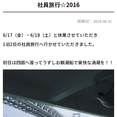
社員旅行☆2016
投稿日：2016.06.21
6/17（金）・6/18（土）と休業させていただき
1泊2日の社員旅行へ行かせていただきました。
初日は四国へ渡ってうずしお観潮船で豪快な渦潮を！！