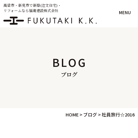
高梁市・新見市で新築(注文住宅)・
リフォームなら福滝建設株式会社
MENU
BLOG
ブログ
HOME
>
ブログ
>
社員旅行☆2016