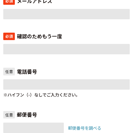
メールアドレス
必須
確認のためもう一度
必須
電話番号
任意
※ハイフン（-）なしでご入力ください。
郵便番号
任意
郵便番号を調べる