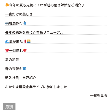
今年の夏も元気に！わが社の暑さ対策をご紹介♪
一夜だけの美しさ
社員旅行
長年の感謝を胸に☆看板リニューアル
夏が来た
一目惚れ
夏の足音
春の衣替え
新入社員 自己紹介
おかやま建設企業ライブに参加しました
一覧を見る
月別