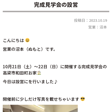
完成見学会の設営
投稿日：2023.10.19
営業：沼本
こんにちは
営業の沼本（ぬもと）です。
10月21日（土）～22日（日）に開催する完成見学会の
高梁市和田町お家
今日は設営にを行いました♪
開催前に少しだけ写真を載せちゃいます