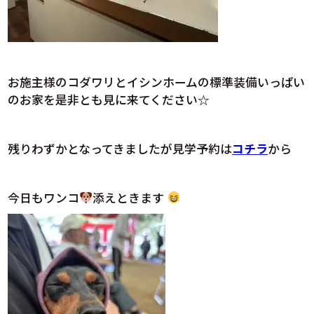
お施主様のコダワリとイシンホームの標準装備いっぱい
のお家を是非とも見に来てください☆
残りわずかとなってきましたが見学予約は
コ
チラ
から
今日もワンコ
添えときます