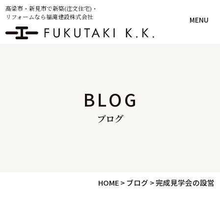
高梁市・新見市で新築(注文住宅)・
リフォームなら福滝建設株式会社
MENU
BLOG
ブログ
HOME
>
ブログ
>
完成見学会の設営