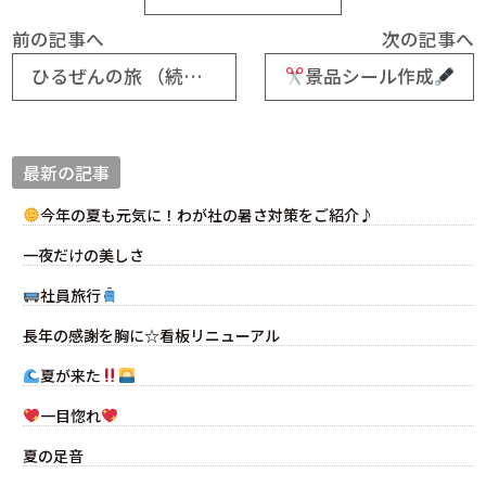
前の記事へ
次の記事へ
ひるぜんの旅 （続編）
景品シール作成
最新の記事
今年の夏も元気に！わが社の暑さ対策をご紹介♪
一夜だけの美しさ
社員旅行
長年の感謝を胸に☆看板リニューアル
夏が来た
一目惚れ
夏の足音