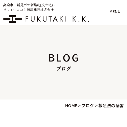
高梁市・新見市で新築(注文住宅)・
リフォームなら福滝建設株式会社
MENU
BLOG
ブログ
HOME
>
ブログ
>
救急法の講習