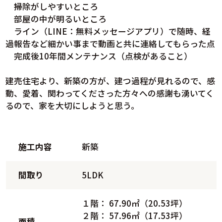
掃除がしやすいところ
部屋の中が明るいところ
ライン（LINE：無料メッセージアプリ）で随時、経
過報告など細かい事まで動画と共に連絡してもらった点
完成後10年間メンテナンス（点検があること）
建売住宅より、新築の方が、建つ過程が見れるので、感
動、愛着、関わってくださった方々への感謝も湧いてく
るので、家を大切にしようと思う。
施工内容
新築
間取り
5LDK
１階： 67.90㎡（20.53坪）
２階： 57.96㎡（17.53坪）
面積