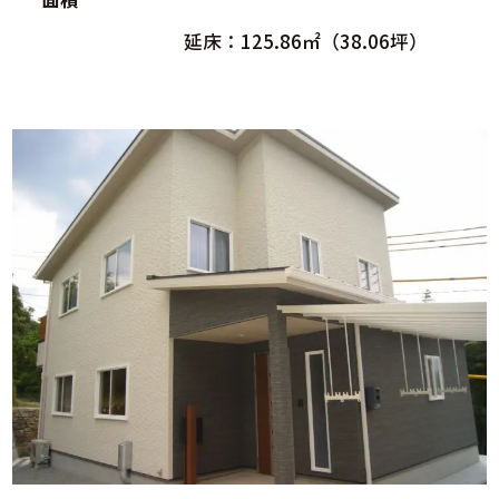
延床：125.86㎡（38.06坪）