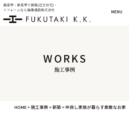
高梁市・新見市で新築(注文住宅)・
リフォームなら福滝建設株式会社
MENU
WORKS
施工事例
HOME
>
施工事例
>
新築
>
仲良し家族が暮らす素敵なお家