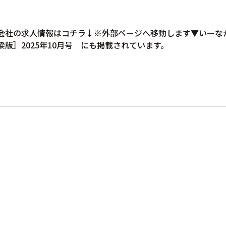
会社の求人情報はコチラ↓※外部ページへ移動します▼いーな
梁版］2025年10月号 にも掲載されています。