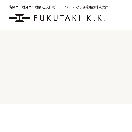
高梁市・新見市で新築(注文住宅)・
リフォームなら福滝建設株式会社