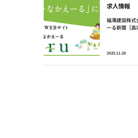
求人情報
福滝建設株式
ーる新聞［高
2025.11.28