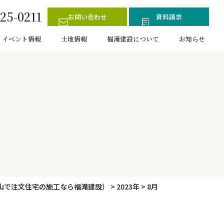
25-0211
お問い合わせ
資料請求
イベント情報
土地情報
福滝建設について
お知らせ
山で注文住宅の施工なら福滝建設）
>
2023年
>
8月