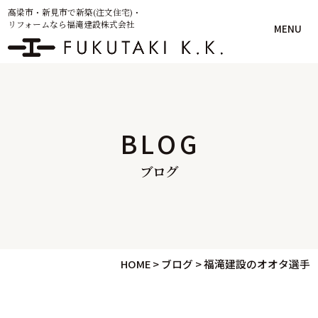
高梁市・新見市で新築(注文住宅)・
リフォームなら福滝建設株式会社
MENU
BLOG
ブログ
HOME
>
ブログ
>
福滝建設のオオタ選手