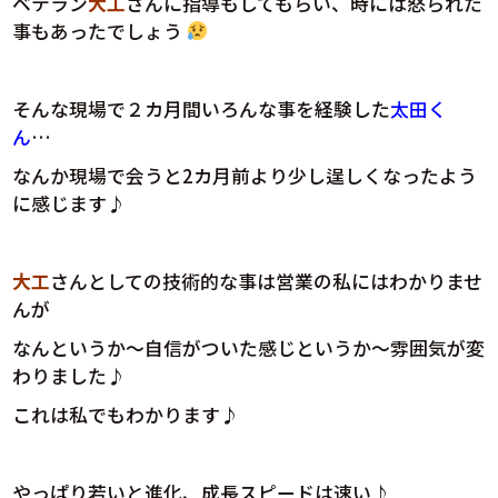
ベテラン
大工
さんに指導もしてもらい、時には怒られた
事もあったでしょう
そんな現場で２カ月間いろんな事を経験した
太田く
ん
…
なんか現場で会うと2カ月前より少し逞しくなったよう
に感じます♪
大工
さんとしての技術的な事は営業の私にはわかりませ
んが
なんというか～自信がついた感じというか～雰囲気が変
わりました♪
これは私でもわかります♪
やっぱり若いと進化、成長スピードは速い♪