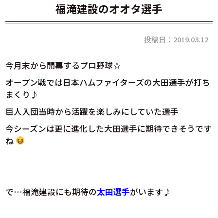
福滝建設のオオタ選手
投稿日：2019.03.12
今月末から開幕するプロ野球☆
オープン戦では日本ハムファイターズの大田選手が打ち
まくり♪
巨人入団当時から活躍を楽しみにしていた選手
今シーズンは更に進化した大田選手に期待できそうです
ね
で…福滝建設にも期待の
太田選手
がいます♪