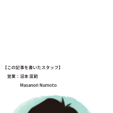
【この記事を書いたスタッフ】
営業：沼本 匡範
Masanori Numoto