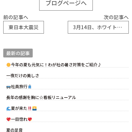
ブログページへ
前の記事へ
次の記事へ
東日本大震災
3月14日、ホワイトデー
最新の記事
今年の夏も元気に！わが社の暑さ対策をご紹介♪
一夜だけの美しさ
社員旅行
長年の感謝を胸に☆看板リニューアル
夏が来た
一目惚れ
夏の足音